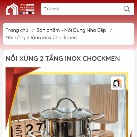
Trang chủ
/
Sản phẩm - Nồi Dùng Nhà Bếp
/
Nồi xửng 2 tầng inox Chockmen
NỒI XỬNG 2 TẦNG INOX CHOCKMEN