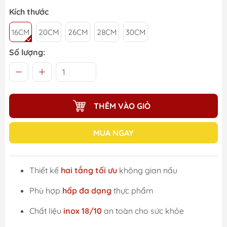
Kích thước
16CM
20CM
26CM
28CM
30CM
Số lượng:
THÊM VÀO GIỎ
MUA NGAY
Thiết kế
hai tầng tối ưu
không gian nấu
Phù hợp
hấp đa dạng
thực phẩm
Chất liệu
inox 18/10
an toàn cho sức khỏe