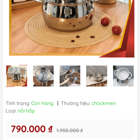
Tình trạng:
Còn hàng
|
Thương hiệu:
chockmen
Loại:
nồi hấp
790.000 ₫
1.950.000 ₫