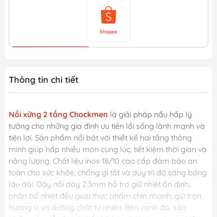
Shopee
Thông tin chi tiết
Nồi xửng 2 tầng Chockmen
là giải pháp nấu hấp lý
tưởng cho những gia đình ưu tiên lối sống lành mạnh và
tiện lợi. Sản phẩm nổi bật với thiết kế hai tầng thông
minh giúp hấp nhiều món cùng lúc, tiết kiệm thời gian và
năng lượng. Chất liệu inox 18/10 cao cấp đảm bảo an
toàn cho sức khỏe, chống gỉ tốt và duy trì độ sáng bóng
lâu dài. Đáy nồi dày 2.3mm hỗ trợ giữ nhiệt ổn định,
phân bổ nhiệt đều giúp thực phẩm chín nhanh, giữ trọn
hương vị và dưỡng chất tự nhiên. Bên cạnh đó, sản