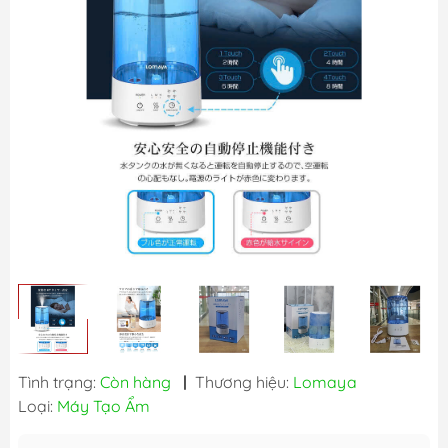
Tình trạng:
Còn hàng
|
Thương hiệu:
Lomaya
Loại:
Máy Tạo Ẩm