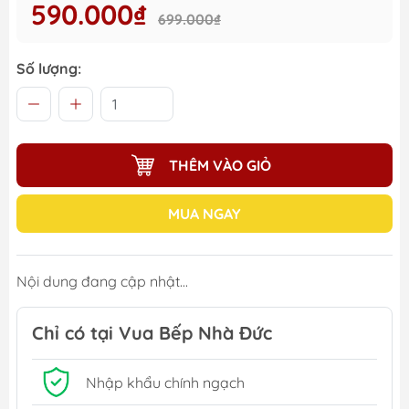
590.000₫
699.000₫
Số lượng:
THÊM VÀO GIỎ
MUA NGAY
Nội dung đang cập nhật...
Chỉ có tại Vua Bếp Nhà Đức
Nhập khẩu chính ngạch