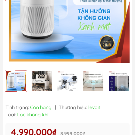
Tình trạng:
Còn hàng
|
Thương hiệu:
levoit
Loại:
Lọc không khí
4.990.000₫
8.999.000₫