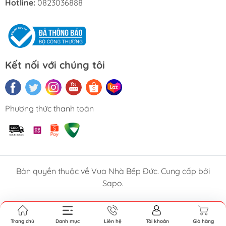
Hotline:
0823036888
Kết nối với chúng tôi
Phương thức thanh toán
Bản quyền thuộc về Vua Nhà Bếp Đức. Cung cấp bởi
Sapo.
Trang chủ
Danh mục
Liên hệ
Tài khoản
Giỏ hàng