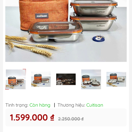
Tình trạng:
Còn hàng
|
Thương hiệu:
Cuitisan
1.599.000 ₫
2.250.000 ₫