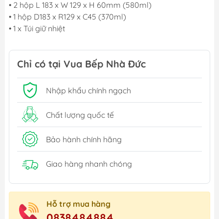
• 2 hộp L 183 x W 129 x H 60mm (580ml)
• 1 hộp D183 x R129 x C45 (370ml)
• 1 x Túi giữ nhiệt
Chỉ có tại Vua Bếp Nhà Đức
Nhập khẩu chính ngạch
Chất lượng quốc tế
Bảo hành chính hãng
Giao hàng nhanh chóng
Hỗ trợ mua hàng
0838484884