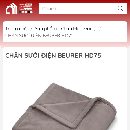
Trang chủ
/
Sản phẩm - Chăn Mùa Đông
/
CHĂN SƯỞI ĐIỆN BEURER HD75
CHĂN SƯỞI ĐIỆN BEURER HD75