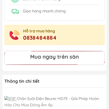
Giao hàng nhanh chóng
Hỗ trợ mua hàng
0838484884
Mua ngay trên sàn
Thông tin chi tiết
Chăn Sưởi Điện Beurer HD75 - Giải Pháp Hoàn
Hảo Cho Mùa Đông Ấm Áp