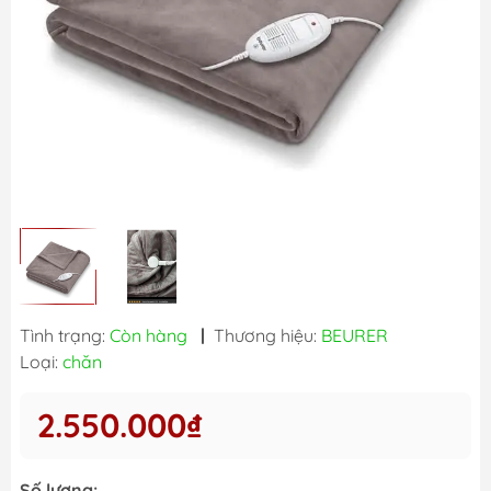
Tình trạng:
Còn hàng
|
Thương hiệu:
BEURER
Loại:
chăn
2.550.000₫
Số lượng: