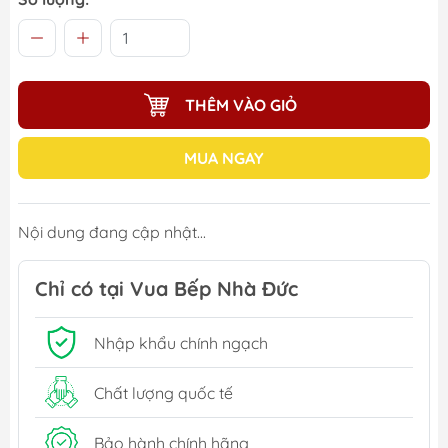
THÊM VÀO GIỎ
MUA NGAY
Nội dung đang cập nhật...
Chỉ có tại Vua Bếp Nhà Đức
Nhập khẩu chính ngạch
Chất lượng quốc tế
Bảo hành chính hãng