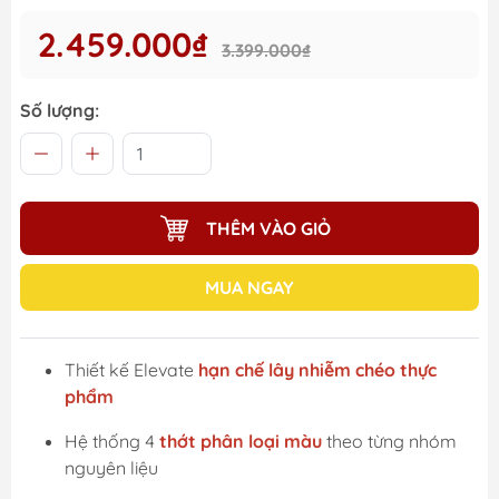
2.459.000₫
3.399.000₫
Số lượng:
THÊM VÀO GIỎ
MUA NGAY
Thiết kế Elevate
hạn chế lây nhiễm chéo thực
phẩm
Hệ thống 4
thớt phân loại màu
theo từng nhóm
nguyên liệu