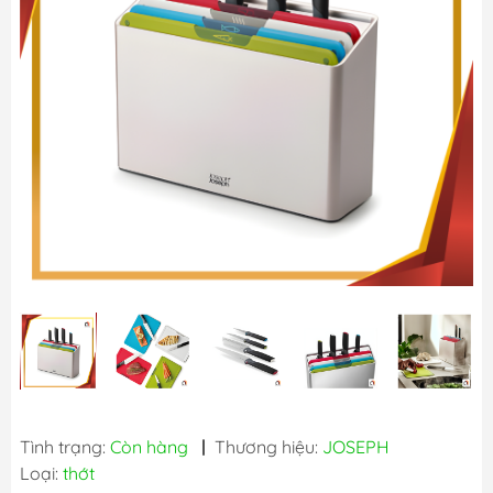
Tình trạng:
Còn hàng
|
Thương hiệu:
JOSEPH
Loại:
thớt