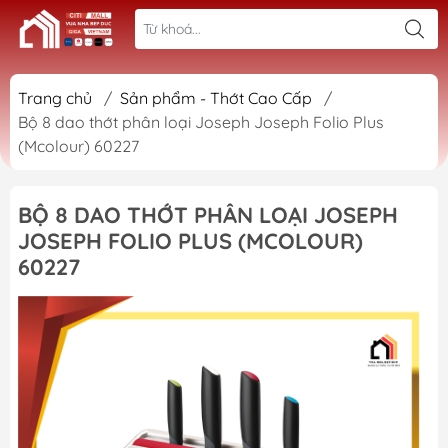
Trang chủ
/
Sản phẩm - Thớt Cao Cấp
/
Bộ 8 dao thớt phân loại Joseph Joseph Folio Plus
(Mcolour) 60227
BỘ 8 DAO THỚT PHÂN LOẠI JOSEPH
JOSEPH FOLIO PLUS (MCOLOUR)
60227