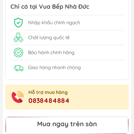
Chỉ có tại Vua Bếp Nhà Đức
Nhập khẩu chính ngạch
Chất lượng quốc tế
Bảo hành chính hãng
Giao hàng nhanh chóng
Hỗ trợ mua hàng
0838484884
Mua ngay trên sàn